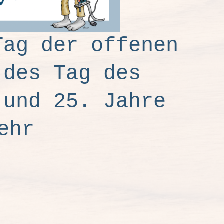
Tag der offenen
 des Tag des
 und 25. Jahre
ehr